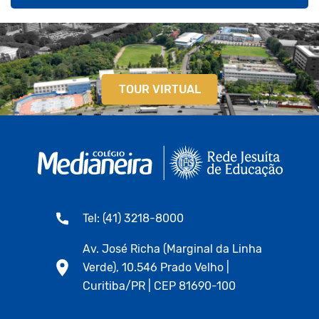
TOUR VIRTUAL
Tel: (41) 3218-8000
Av. José Richa (Marginal da Linha
Verde), 10.546 Prado Velho |
Curitiba/PR | CEP 81690-100