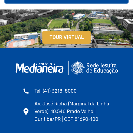
TOUR VIRTUAL
Tel: (41) 3218-8000
Av. José Richa (Marginal da Linha
Verde), 10.546 Prado Velho |
Curitiba/PR | CEP 81690-100