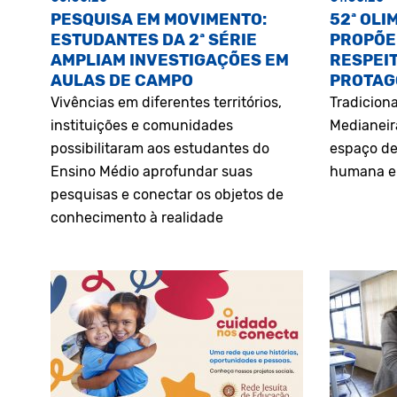
PESQUISA EM MOVIMENTO:
52ª OLI
ESTUDANTES DA 2ª SÉRIE
PROPÕE
AMPLIAM INVESTIGAÇÕES EM
RESPEIT
AULAS DE CAMPO
PROTAG
Vivências em diferentes territórios,
Tradiciona
instituições e comunidades
Medianeir
possibilitaram aos estudantes do
espaço de
Ensino Médio aprofundar suas
humana e 
pesquisas e conectar os objetos de
conhecimento à realidade