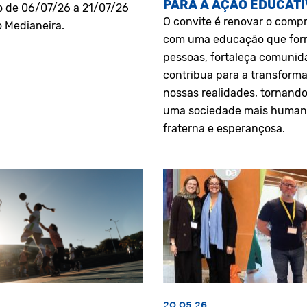
PARA A AÇÃO EDUCATI
o de 06/07/26 a 21/07/26
O convite é renovar o comp
o Medianeira.
com uma educação que fo
pessoas, fortaleça comunid
contribua para a transform
nossas realidades, tornando
uma sociedade mais human
fraterna e esperançosa.
20.05.26