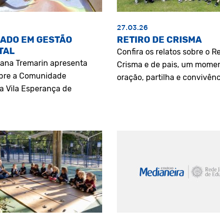
27.03.26
ADO EM GESTÃO
RETIRO DE CRISMA
TAL
Confira os relatos sobre o Re
riana Tremarin apresenta
Crisma e de pais, um mome
bre a Comunidade
oração, partilha e convivênc
a Vila Esperança de