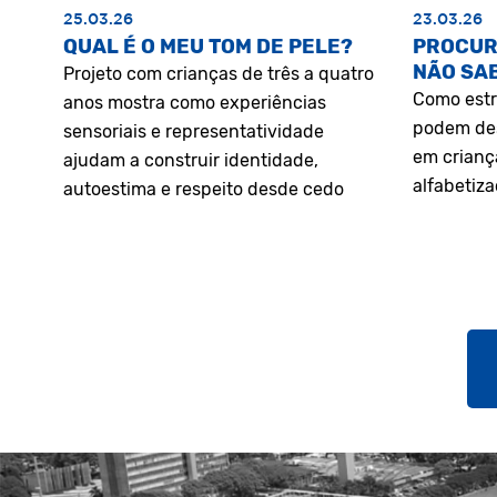
25.03.26
23.03.26
QUAL É O MEU TOM DE PELE?
PROCUR
NÃO SA
Projeto com crianças de três a quatro
Como estr
anos mostra como experiências
podem des
sensoriais e representatividade
em crianç
ajudam a construir identidade,
alfabetiz
autoestima e respeito desde cedo