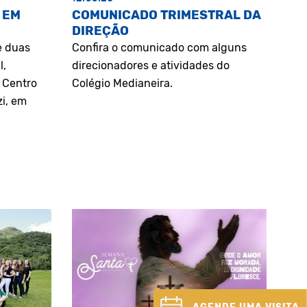
 EM
COMUNICADO TRIMESTRAL DA
DIREÇÃO
e duas
Confira o comunicado com alguns
l,
direcionadores e atividades do
o Centro
Colégio Medianeira.
zi, em