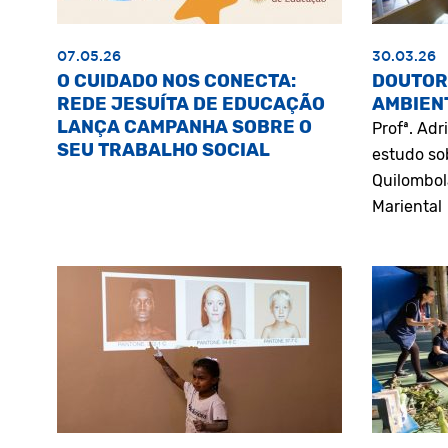
07.05.26
30.03.26
O CUIDADO NOS CONECTA:
DOUTOR
REDE JESUÍTA DE EDUCAÇÃO
AMBIEN
LANÇA CAMPANHA SOBRE O
Profª. Ad
SEU TRABALHO SOCIAL
estudo so
Quilombol
Mariental