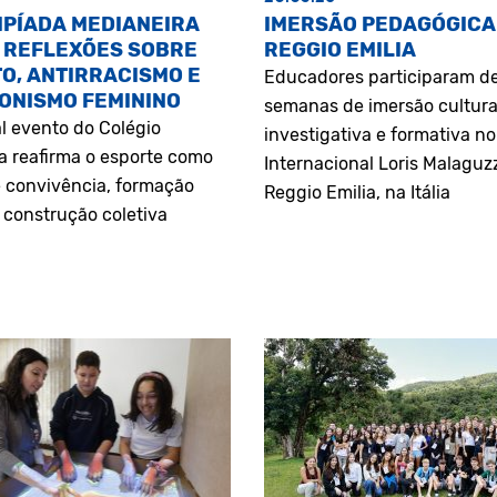
MPÍADA MEDIANEIRA
IMERSÃO PEDAGÓGICA
 REFLEXÕES SOBRE
REGGIO EMILIA
O, ANTIRRACISMO E
Educadores participaram d
ONISMO FEMININO
semanas de imersão cultura
l evento do Colégio
investigativa e formativa n
a reafirma o esporte como
Internacional Loris Malaguz
 convivência, formação
Reggio Emilia, na Itália
construção coletiva