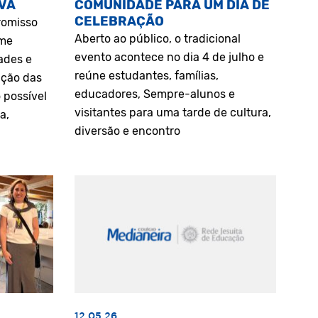
VA
COMUNIDADE PARA UM DIA DE
CELEBRAÇÃO
romisso
Aberto ao público, o tradicional
rme
evento acontece no dia 4 de julho e
ades e
reúne estudantes, famílias,
ação das
educadores, Sempre-alunos e
 possível
visitantes para uma tarde de cultura,
a,
diversão e encontro
12.05.26