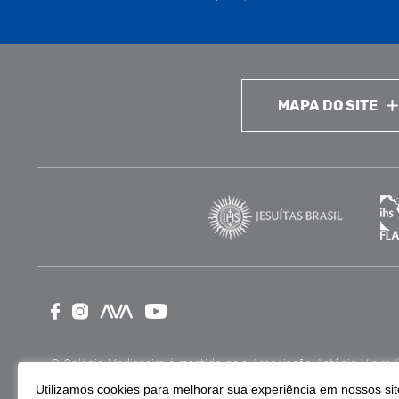
MAPA DO SITE
O Colégio Medianeira é mantido pela Associação Antônio Vieira (ASA
como Entidade Beneficente de Assistência Social (CEBAS), nas ár
Utilizamos cookies para melhorar sua experiência em nossos site