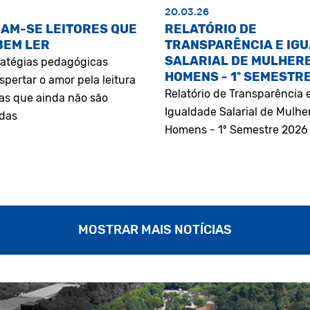
20.03.26
AM-SE LEITORES QUE
RELATÓRIO DE
BEM LER
TRANSPARÊNCIA E IG
SALARIAL DE MULHERE
atégias pedagógicas
HOMENS - 1º SEMESTR
pertar o amor pela leitura
Relatório de Transparência 
as que ainda não são
Igualdade Salarial de Mulhe
adas
Homens - 1º Semestre 2026
MOSTRAR MAIS NOTÍCIAS