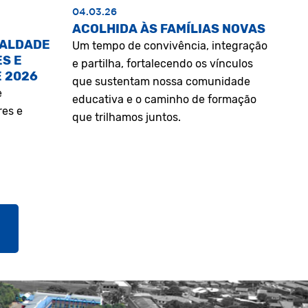
04.03.26
ACOLHIDA ÀS FAMÍLIAS NOVAS
UALDADE
Um tempo de convivência, integração
S E
e partilha, fortalecendo os vínculos
E 2026
que sustentam nossa comunidade
e
educativa e o caminho de formação
res e
que trilhamos juntos.