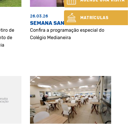
AGENDE UMA VISITA
26.03.26
MATRÍCULAS
SEMANA SANTA
tiro de
Confira a programação especial do
nto de
Colégio Medianeira
ia