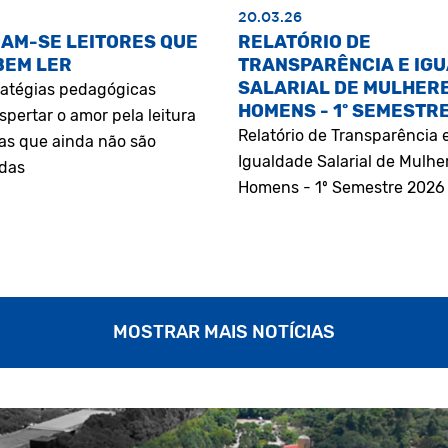
20.03.26
AM-SE LEITORES QUE
RELATÓRIO DE
BEM LER
TRANSPARÊNCIA E IG
SALARIAL DE MULHERE
atégias pedagógicas
HOMENS - 1º SEMESTR
pertar o amor pela leitura
Relatório de Transparência 
as que ainda não são
Igualdade Salarial de Mulhe
adas
Homens - 1º Semestre 2026
MOSTRAR MAIS NOTÍCIAS