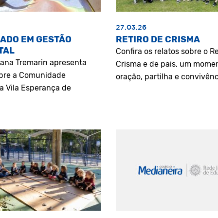
27.03.26
ADO EM GESTÃO
RETIRO DE CRISMA
TAL
Confira os relatos sobre o Re
riana Tremarin apresenta
Crisma e de pais, um mome
bre a Comunidade
oração, partilha e convivênc
a Vila Esperança de