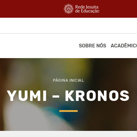
SOBRE NÓS
ACADÊMIC
PÁGINA INICIAL
YUMI – KRONOS