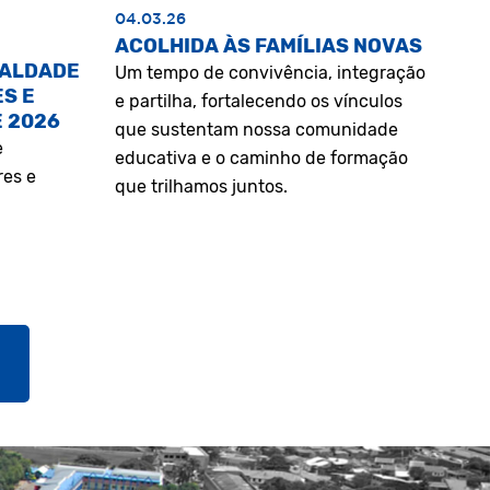
04.03.26
ACOLHIDA ÀS FAMÍLIAS NOVAS
UALDADE
Um tempo de convivência, integração
S E
e partilha, fortalecendo os vínculos
E 2026
que sustentam nossa comunidade
e
educativa e o caminho de formação
res e
que trilhamos juntos.