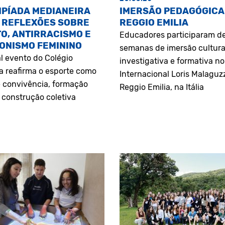
MPÍADA MEDIANEIRA
IMERSÃO PEDAGÓGICA
 REFLEXÕES SOBRE
REGGIO EMILIA
O, ANTIRRACISMO E
Educadores participaram d
ONISMO FEMININO
semanas de imersão cultura
l evento do Colégio
investigativa e formativa n
a reafirma o esporte como
Internacional Loris Malaguz
 convivência, formação
Reggio Emilia, na Itália
construção coletiva