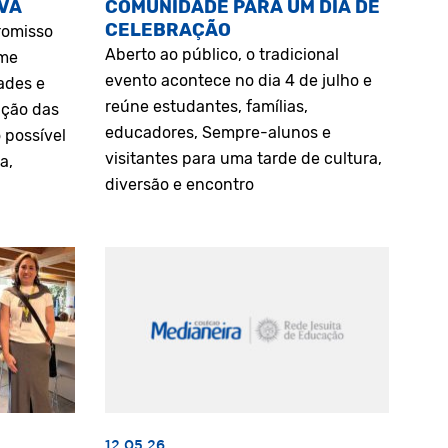
VA
COMUNIDADE PARA UM DIA DE
CELEBRAÇÃO
romisso
Aberto ao público, o tradicional
rme
evento acontece no dia 4 de julho e
ades e
reúne estudantes, famílias,
ação das
educadores, Sempre-alunos e
 possível
visitantes para uma tarde de cultura,
a,
diversão e encontro
12.05.26