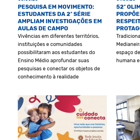
PESQUISA EM MOVIMENTO:
52ª OLI
ESTUDANTES DA 2ª SÉRIE
PROPÕE
AMPLIAM INVESTIGAÇÕES EM
RESPEIT
AULAS DE CAMPO
PROTAG
Vivências em diferentes territórios,
Tradiciona
instituições e comunidades
Medianeir
possibilitaram aos estudantes do
espaço de
Ensino Médio aprofundar suas
humana e 
pesquisas e conectar os objetos de
conhecimento à realidade