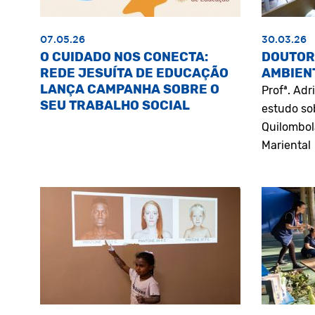
07.05.26
30.03.26
O CUIDADO NOS CONECTA:
DOUTOR
REDE JESUÍTA DE EDUCAÇÃO
AMBIEN
LANÇA CAMPANHA SOBRE O
Profª. Ad
SEU TRABALHO SOCIAL
estudo so
Quilombol
Mariental