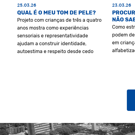
25.03.26
23.03.26
QUAL É O MEU TOM DE PELE?
PROCUR
NÃO SA
Projeto com crianças de três a quatro
Como estr
anos mostra como experiências
podem des
sensoriais e representatividade
em crianç
ajudam a construir identidade,
alfabetiz
autoestima e respeito desde cedo