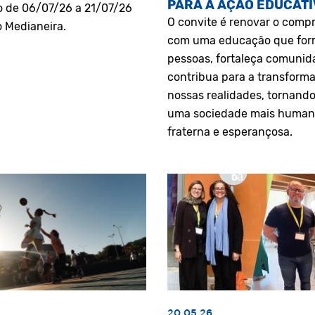
PARA A AÇÃO EDUCATI
o de 06/07/26 a 21/07/26
O convite é renovar o comp
o Medianeira.
com uma educação que fo
pessoas, fortaleça comunid
contribua para a transform
nossas realidades, tornando
uma sociedade mais human
fraterna e esperançosa.
20.05.26