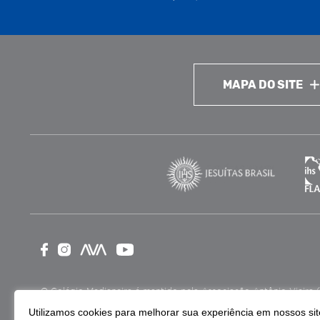
MAPA DO SITE
O Colégio Medianeira é mantido pela Associação Antônio Vieira (ASA
como Entidade Beneficente de Assistência Social (CEBAS), nas ár
Utilizamos cookies para melhorar sua experiência em nossos site