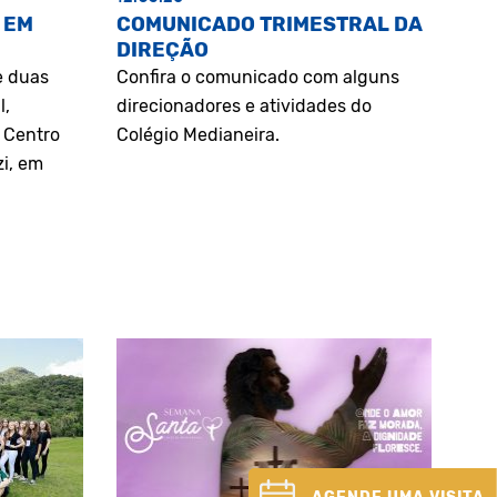
 EM
COMUNICADO TRIMESTRAL DA
DIREÇÃO
e duas
Confira o comunicado com alguns
l,
direcionadores e atividades do
o Centro
Colégio Medianeira.
zi, em