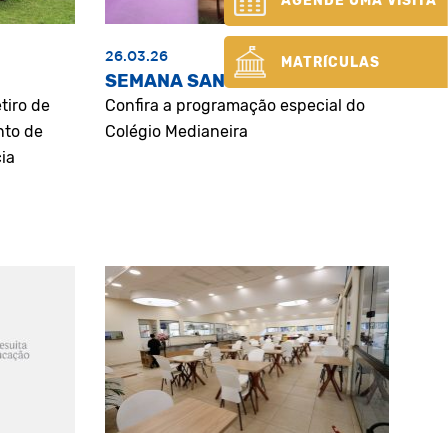
AGENDE UMA VISITA
26.03.26
MATRÍCULAS
SEMANA SANTA
tiro de
Confira a programação especial do
nto de
Colégio Medianeira
ia