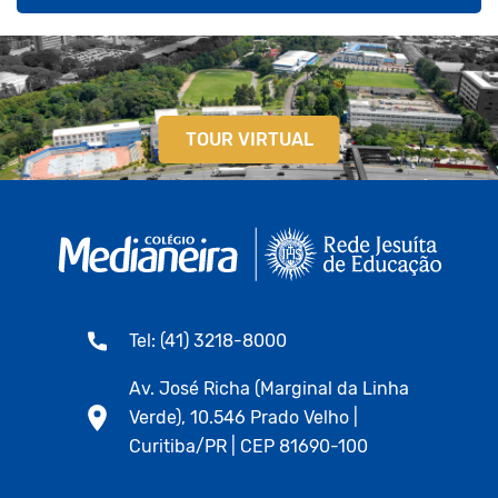
TOUR VIRTUAL
Tel: (41) 3218-8000
Av. José Richa (Marginal da Linha
Verde), 10.546 Prado Velho |
Curitiba/PR | CEP 81690-100