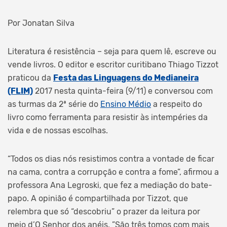
Por Jonatan Silva
Literatura é resistência – seja para quem lê, escreve ou
vende livros. O editor e escritor curitibano Thiago Tizzot
praticou da
Festa das Linguagens do Medianeira
(FLIM)
2017 nesta quinta-feira (9/11) e conversou com
as turmas da 2ª série do
Ensino Médio
a respeito do
livro como ferramenta para resistir às intempéries da
vida e de nossas escolhas.
“Todos os dias nós resistimos contra a vontade de ficar
na cama, contra a corrupção e contra a fome”, afirmou a
professora Ana Legroski, que fez a mediação do bate-
papo. A opinião é compartilhada por Tizzot, que
relembra que só “descobriu” o prazer da leitura por
meio d’O Senhor dos anéis. ”São três tomos com mais