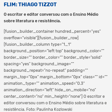
FLIM: THIAGO TIZZOT
O escritor e editor conversou com o Ensino Médio
sobre literatura e resistência.
[fusion_builder_container hundred_percent=”yes”
overflow=”visible”][fusion_builder_row]
[fusion_builder_column type=”1_1″
background_position=”left top” background_color=””
border_size=”” border_color=”” border_style=”solid”
spacing=”yes” background_image=””
background_repeat=”no-repeat” padding=””
margin_top=”0px” margin_bottom=”0px” class=”” id=””
animation_type=”” animation_speed=”0.3″
animation_direction=”left” hide_on_mobile=”no”
center_content=”no” min_height=”none”]
O escritor e
editor conversou com o Ensino Médio sobre literatura e
resistência. Foto: Paulinha Kozlowski