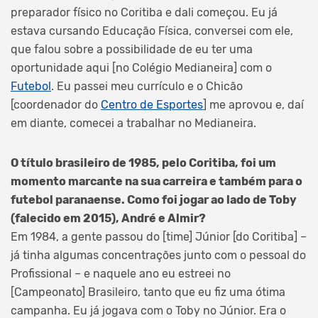
preparador físico no Coritiba e dali começou. Eu já
estava cursando Educação Física, conversei com ele,
que falou sobre a possibilidade de eu ter uma
oportunidade aqui [no Colégio Medianeira] com o
Futebol
. Eu passei meu currículo e o Chicão
[coordenador do
Centro de Esportes
] me aprovou e, daí
em diante, comecei a trabalhar no Medianeira.
O título brasileiro de 1985, pelo Coritiba, foi um
momento marcante na sua carreira e também para o
futebol paranaense. Como foi jogar ao lado de Toby
(falecido em 2015), André e Almir?
Em 1984, a gente passou do [time] Júnior [do Coritiba] –
já tinha algumas concentrações junto com o pessoal do
Profissional – e naquele ano eu estreei no
[Campeonato] Brasileiro, tanto que eu fiz uma ótima
campanha. Eu já jogava com o Toby no Júnior. Era o