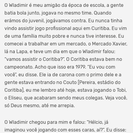
O Wladimir é meu amigão da época de escola, a gente
batia bola junto, jogava no mesmo time. Quando
erámos do juvenil, jogávamos contra. Eu nunca tinha
vindo assistir jogo profissional aqui em Curitiba. Eu vim
de uma família muito pobre e nunca tive interesse. Eu
comecei a trabalhar em um mercado, o Mercado Xavier,
lá na Lapa, e teve um dia em que o Wladimir falou:
“vamos assistir o Coritiba?”. O Coritiba estava bem no
campeonato. Acho que isso era 1979. “Eu vou com
você”, eu disse. Ele ia de carona com o primo dele e a
gente estava entrando no Couto [Pereira, estádio do
Coritiba], eu me lembro até hoje, estava jogando o Tobi,
o Eliseu, que acabaram sendo meus colegas. Veja você,
só Deus mesmo, até me arrepia.
O Wladimir chegou para mim e falou: “Hélcio, já
imaginou você jogando com esses caras, aí?”. Eu disse: