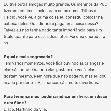
Eu tive outra emoção muito grande. Os meninos da PUC
fizeram um time e colocaram como nome “Filhos do
Hélcio”. Você vê, alguma coisa eu consegui colocar na
cabeça deles. Que dinheiro paga uma coisa dessa?
Talvez eu não tenha dado tanta importância para um
título quanto para esses dois fatos. Foi uma choradeira
só.
E qual o mais engraçado?
Tem vários momentos. Você fica ouvindo as crianças e
elas são puras. Quando elas gostam de você, elas
gostam mesmo. Nem hora que não pode rir, mas eu dou
risada por dentro. As crianças são muito divertidas.
Para terminarmos: poderia indicar um livro, um disco
e um filme?
Disco: Martinho da Vila.