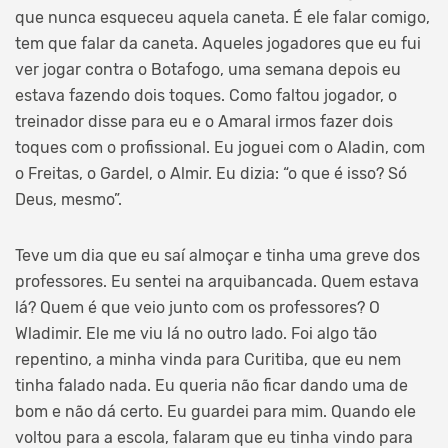
que nunca esqueceu aquela caneta. É ele falar comigo,
tem que falar da caneta. Aqueles jogadores que eu fui
ver jogar contra o Botafogo, uma semana depois eu
estava fazendo dois toques. Como faltou jogador, o
treinador disse para eu e o Amaral irmos fazer dois
toques com o profissional. Eu joguei com o Aladin, com
o Freitas, o Gardel, o Almir. Eu dizia: “o que é isso? Só
Deus, mesmo”.
Teve um dia que eu saí almoçar e tinha uma greve dos
professores. Eu sentei na arquibancada. Quem estava
lá? Quem é que veio junto com os professores? O
Wladimir. Ele me viu lá no outro lado. Foi algo tão
repentino, a minha vinda para Curitiba, que eu nem
tinha falado nada. Eu queria não ficar dando uma de
bom e não dá certo. Eu guardei para mim. Quando ele
voltou para a escola, falaram que eu tinha vindo para