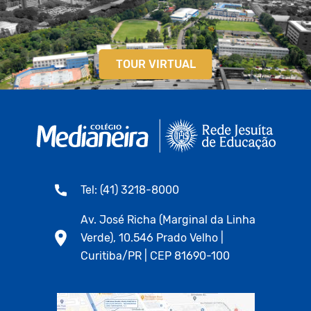
TOUR VIRTUAL
Tel: (41) 3218-8000
Av. José Richa (Marginal da Linha
Verde), 10.546 Prado Velho |
Curitiba/PR | CEP 81690-100