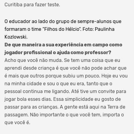
Curitiba para fazer teste.
O educador ao lado do grupo de sempre-alunos que
formaram o time “Filhos do Hélcio”. Foto: Paulinha
Kozlowski.
De que maneira a sua experiência em campo como
jogador profissional o ajuda como professor?
Acho que você não muda. Se tem uma coisa que eu
aprendi desde criança é que você não pode achar que
é mais que outros porque subiu um pouco. Hoje eu vou
na minha cidade e sou o que eu era, tanto que o
pessoal continua me ligando. Até tive um convite para
jogar bola esses dias. Essa simplicidade eu gosto de
passar para as crianças. A gente está aqui na Terra de
passagem. Não importante o que você tem, importa o
que você é.