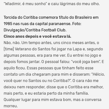
“Wladimir, é meu sonho” e caiu lágrimas do meu olho.
Torcida do Coritiba comemora título do Brasileiro em
1985 nas ruas da capital paranaense. Foto:
Divulgação/Coritiba Football Club.
Cinco anos depois e você estava lá.
Não, não. Um tempo antes, uns cinco meses antes, o
[time] Veterano do Santos foi jogar na Lapa e, segundo
algumas pessoas, era para me ver. Eu entrei no jogo e
depois fomos jantar. O pessoal falou: “você joga bem”. E
aquilo ficou. Essas pessoas que tinham feito esse
contato um dia chegaram para mim e disseram: “Hélcio,
você quer no Santos ou no Coritiba?”. O cara não me
deixou nem responder, disse que o Coritiba era melhor,
mais perto, e eu estaria perto da minha família.
Qualquer lugar para mim estava bom, mas a conversa
morreu.