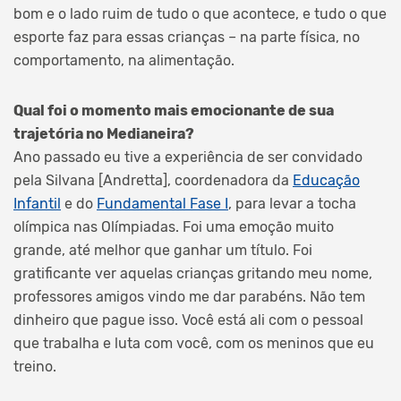
bom e o lado ruim de tudo o que acontece, e tudo o que
esporte faz para essas crianças – na parte física, no
comportamento, na alimentação.
Qual foi o momento mais emocionante de sua
trajetória no Medianeira?
Ano passado eu tive a experiência de ser convidado
pela Silvana [Andretta], coordenadora da
Educação
Infantil
e do
Fundamental Fase I
, para levar a tocha
olímpica nas Olímpiadas. Foi uma emoção muito
grande, até melhor que ganhar um título. Foi
gratificante ver aquelas crianças gritando meu nome,
professores amigos vindo me dar parabéns. Não tem
dinheiro que pague isso. Você está ali com o pessoal
que trabalha e luta com você, com os meninos que eu
treino.