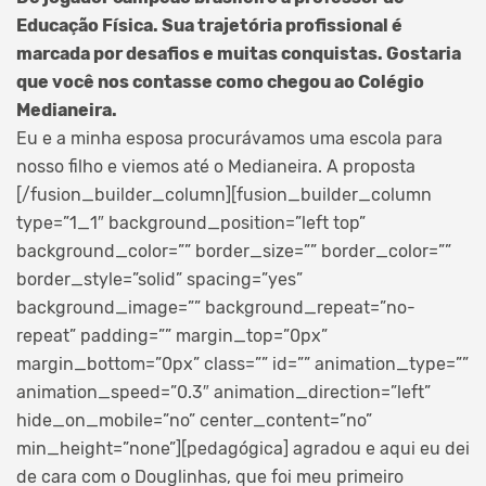
Educação Física. Sua trajetória profissional é
marcada por desafios e muitas conquistas. Gostaria
que você nos contasse como chegou ao Colégio
Medianeira.
Eu e a minha esposa procurávamos uma escola para
nosso filho e viemos até o Medianeira. A proposta
[/fusion_builder_column][fusion_builder_column
type=”1_1″ background_position=”left top”
background_color=”” border_size=”” border_color=””
border_style=”solid” spacing=”yes”
background_image=”” background_repeat=”no-
repeat” padding=”” margin_top=”0px”
margin_bottom=”0px” class=”” id=”” animation_type=””
animation_speed=”0.3″ animation_direction=”left”
hide_on_mobile=”no” center_content=”no”
min_height=”none”][pedagógica] agradou e aqui eu dei
de cara com o Douglinhas, que foi meu primeiro