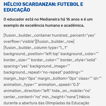
HÉLCIO SCARDANZAN: FUTEBOL E
EDUCAÇÃO
O educador está no Medianeira há 16 anos e é um
exemplo de excelência humana e acadêmica.
[fusion_builder_container hundred_percent=”yes”
overflow=”visible”][fusion_builder_row]
[fusion_builder_column type=”1_1″
background_position=”left top” background_color=””
border_size=”” border_color=”” border_style=”solid”
spacing=”yes” background_image=””
background_repeat=”no-repeat” padding=””
margin_top=”0px” margin_bottom=”0px” class=”” id=””
animation_type=”” animation_speed=”0.3″
animation_direction=”left” hide_on_mobile=”no”
center_content=”no” min_height=”none”]
Hélcio
durante a abertura das Olimpíadas da Educação