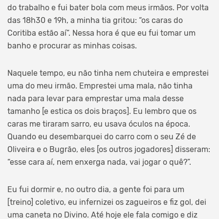
do trabalho e fui bater bola com meus irmãos. Por volta
das 18h30 e 19h, a minha tia gritou: “os caras do
Coritiba estão aí”. Nessa hora é que eu fui tomar um
banho e procurar as minhas coisas.
Naquele tempo, eu não tinha nem chuteira e emprestei
uma do meu irmão. Emprestei uma mala, não tinha
nada para levar para emprestar uma mala desse
tamanho [e estica os dois braços]. Eu lembro que os
caras me tiraram sarro, eu usava óculos na época.
Quando eu desembarquei do carro com o seu Zé de
Oliveira e o Bugrão, eles [os outros jogadores] disseram:
“esse cara aí, nem enxerga nada, vai jogar o quê?”.
Eu fui dormir e, no outro dia, a gente foi para um
[treino] coletivo, eu infernizei os zagueiros e fiz gol, dei
uma caneta no Divino. Até hoje ele fala comigo e diz