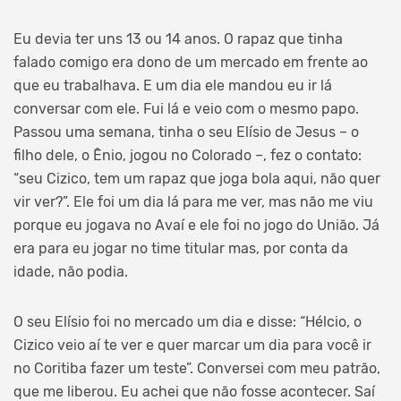
Eu devia ter uns 13 ou 14 anos. O rapaz que tinha
falado comigo era dono de um mercado em frente ao
que eu trabalhava. E um dia ele mandou eu ir lá
conversar com ele. Fui lá e veio com o mesmo papo.
Passou uma semana, tinha o seu Elísio de Jesus – o
filho dele, o Ênio, jogou no Colorado –, fez o contato:
“seu Cizico, tem um rapaz que joga bola aqui, não quer
vir ver?”. Ele foi um dia lá para me ver, mas não me viu
porque eu jogava no Avaí e ele foi no jogo do União. Já
era para eu jogar no time titular mas, por conta da
idade, não podia.
O seu Elísio foi no mercado um dia e disse: “Hélcio, o
Cizico veio aí te ver e quer marcar um dia para você ir
no Coritiba fazer um teste”. Conversei com meu patrão,
que me liberou. Eu achei que não fosse acontecer. Saí