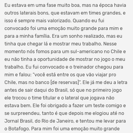
Eu estava em uma fase muito boa, mas na época havia
outros laterais bons, que estavam em times grandes, e
isso é sempre mais valorizado. Quando eu fui
convocado foi uma emoção muito grande para mim e
para a minha família. Era um sonho realizado, mas eu
tinha que chegar lá e mostrar meu trabalho. Nesse
momento nós fomos para um sul-americano no Chile e
eu não tinha a oportunidade de mostrar no jogo o meu
trabalho. Eu fui convocado e o treinador chegou para
mim e falou: “você está entre os que vão viajar pro
Chile, mas no banco [de reservas]”. Ele já me deu a letra
antes de sair daqui do Brasil, só que no primeiro jogo
ele trocou o time titular e o lateral que jogava não
estava bem. Ele foi obrigado a fazer um teste comigo e
se surpreendeu, tanto é que depois me elogiou até no
Jornal Brasil, do Rio de Janeiro, e tentou me levar para
o Botafogo. Para mim foi uma emoção muito grande