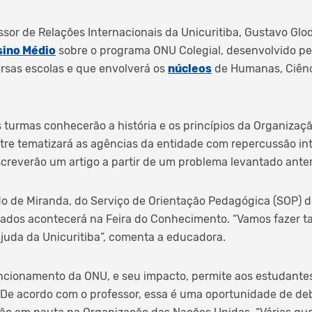
sor de Relações Internacionais da Unicuritiba, Gustavo Gl
sino Médio
sobre o programa ONU Colegial, desenvolvido pe
rsas escolas e que envolverá os
núcleos
de Humanas, Ciênc
as turmas conhecerão a história e os princípios da Organiza
tre tematizará as agências da entidade com repercussão inte
screverão um artigo a partir de um problema levantado ante
o de Miranda, do Serviço de Orientação Pedagógica (SOP) d
tados acontecerá na Feira do Conhecimento. “Vamos fazer
juda da Unicuritiba”, comenta a educadora.
uncionamento da ONU, e seu impacto, permite aos estudan
 De acordo com o professor, essa é uma oportunidade de d