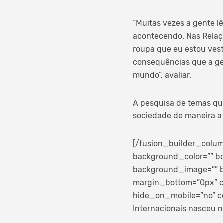
“Muitas vezes a gente lê
acontecendo. Nas Relaçõ
roupa que eu estou vest
consequências que a ge
mundo”, avaliar.
A pesquisa de temas qu
sociedade de maneira a 
[/fusion_builder_colum
background_color=”” bo
background_image=”” b
margin_bottom=”0px” cl
hide_on_mobile=”no” c
Internacionais nasceu n