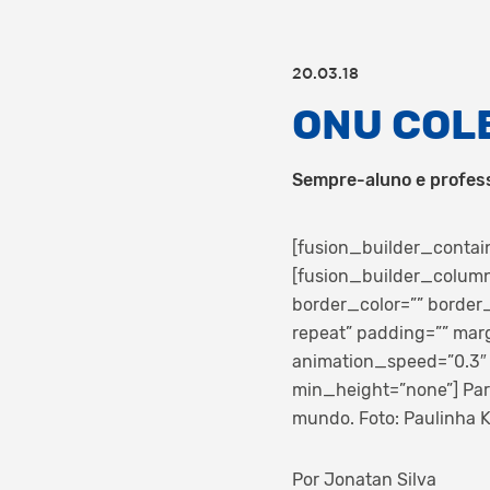
20.03.18
ONU COL
Sempre-aluno e profess
[fusion_builder_contai
[fusion_builder_column
border_color=”” border
repeat” padding=”” mar
animation_speed=”0.3″ 
min_height=”none”]
Par
mundo. Foto: Paulinha K
Por Jonatan Silva