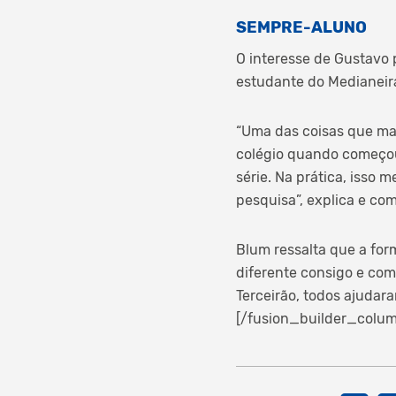
SEMPRE-ALUNO
O interesse de Gustavo 
estudante do Medianeira
“Uma das coisas que mai
colégio quando começou o
série. Na prática, isso 
pesquisa”, explica e com
Blum ressalta que a for
diferente consigo e co
Terceirão, todos ajudara
[/fusion_builder_colum