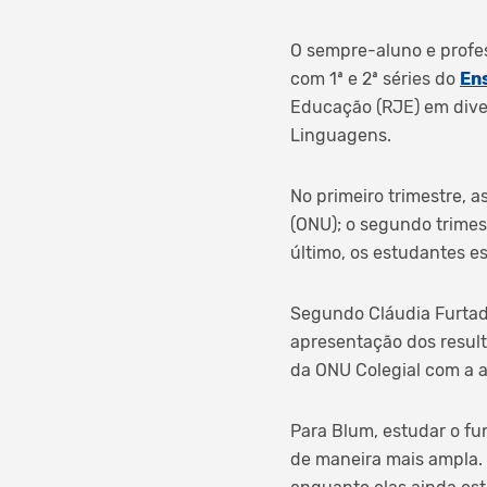
O sempre-aluno e profes
com 1ª e 2ª séries do
En
Educação (RJE) em dive
Linguagens.
No primeiro trimestre, 
(ONU); o segundo trimes
último, os estudantes e
Segundo Cláudia Furtad
apresentação dos resul
da ONU Colegial com a a
Para Blum, estudar o f
de maneira mais ampla.