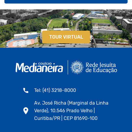
TOUR VIRTUAL
Tel: (41) 3218-8000
Av. José Richa (Marginal da Linha
Verde), 10.546 Prado Velho |
Curitiba/PR | CEP 81690-100