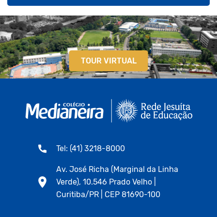
TOUR VIRTUAL
Tel: (41) 3218-8000
Av. José Richa (Marginal da Linha
Verde), 10.546 Prado Velho |
Curitiba/PR | CEP 81690-100