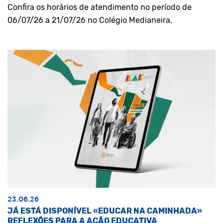
Confira os horários de atendimento no período de
06/07/26 a 21/07/26 no Colégio Medianeira.
23.06.26
JÁ ESTÁ DISPONÍVEL «EDUCAR NA CAMINHADA»
REFLEXÕES PARA A AÇÃO EDUCATIVA