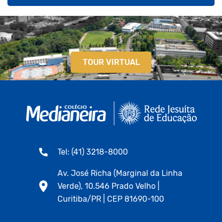
TOUR VIRTUAL
Tel: (41) 3218-8000
Av. José Richa (Marginal da Linha
Verde), 10.546 Prado Velho |
Curitiba/PR | CEP 81690-100