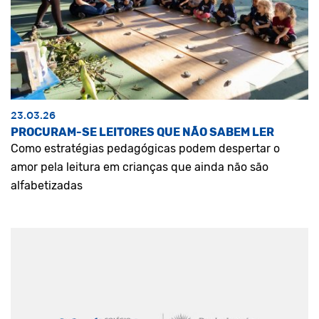
23.03.26
PROCURAM-SE LEITORES QUE NÃO SABEM LER
Como estratégias pedagógicas podem despertar o
amor pela leitura em crianças que ainda não são
alfabetizadas