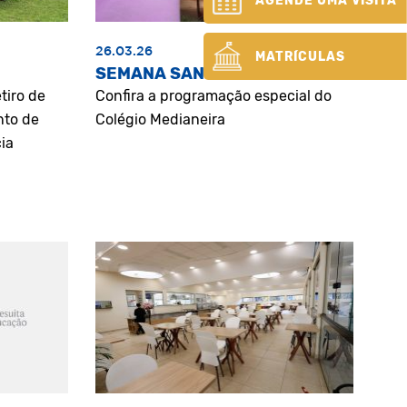
AGENDE UMA VISITA
26.03.26
MATRÍCULAS
SEMANA SANTA
tiro de
Confira a programação especial do
nto de
Colégio Medianeira
ia