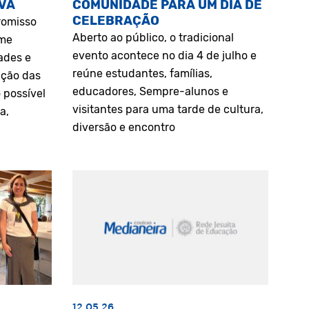
VA
COMUNIDADE PARA UM DIA DE
CELEBRAÇÃO
romisso
Aberto ao público, o tradicional
rme
evento acontece no dia 4 de julho e
ades e
reúne estudantes, famílias,
ação das
educadores, Sempre-alunos e
 possível
visitantes para uma tarde de cultura,
a,
diversão e encontro
12.05.26