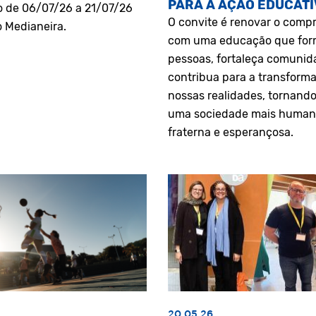
PARA A AÇÃO EDUCATI
o de 06/07/26 a 21/07/26
O convite é renovar o comp
o Medianeira.
com uma educação que fo
pessoas, fortaleça comunid
contribua para a transform
nossas realidades, tornando
uma sociedade mais human
fraterna e esperançosa.
20.05.26