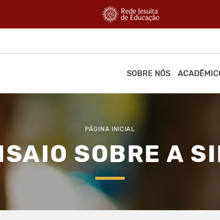
SOBRE NÓS
ACADÊMIC
PÁGINA INICIAL
SAIO SOBRE A S