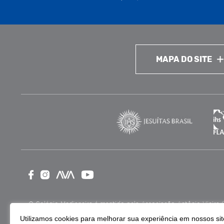
MAPA DO SITE
O Colégio Medianeira é mantido pela Associação Antônio Vieira (ASA
como Entidade Beneficente de Assistência Social (CEBAS), nas ár
Utilizamos cookies para melhorar sua experiência em nossos site