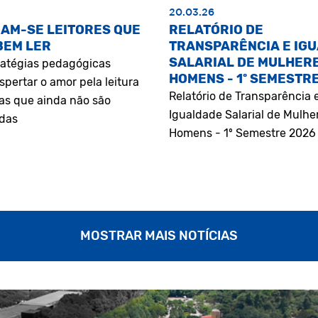
20.03.26
AM-SE LEITORES QUE
RELATÓRIO DE
BEM LER
TRANSPARÊNCIA E IG
SALARIAL DE MULHERE
atégias pedagógicas
HOMENS - 1º SEMESTR
pertar o amor pela leitura
Relatório de Transparência 
as que ainda não são
Igualdade Salarial de Mulhe
adas
Homens - 1º Semestre 2026
MOSTRAR MAIS NOTÍCIAS