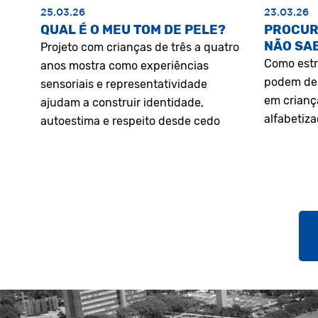
25.03.26
23.03.26
QUAL É O MEU TOM DE PELE?
PROCUR
NÃO SA
Projeto com crianças de três a quatro
Como estr
anos mostra como experiências
podem des
sensoriais e representatividade
em crianç
ajudam a construir identidade,
alfabetiz
autoestima e respeito desde cedo