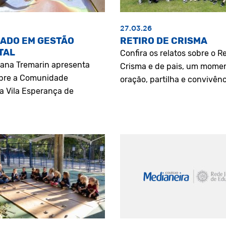
27.03.26
ADO EM GESTÃO
RETIRO DE CRISMA
TAL
Confira os relatos sobre o Re
riana Tremarin apresenta
Crisma e de pais, um mome
bre a Comunidade
oração, partilha e convivênc
a Vila Esperança de