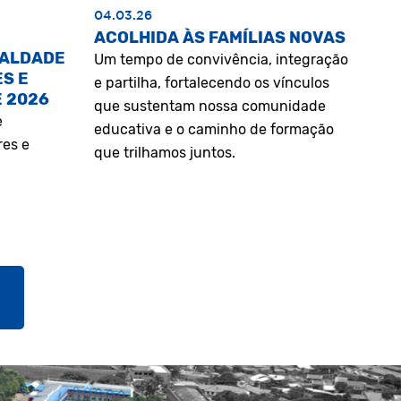
04.03.26
ACOLHIDA ÀS FAMÍLIAS NOVAS
UALDADE
Um tempo de convivência, integração
S E
e partilha, fortalecendo os vínculos
E 2026
que sustentam nossa comunidade
e
educativa e o caminho de formação
res e
que trilhamos juntos.