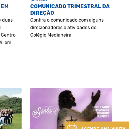
 EM
COMUNICADO TRIMESTRAL DA
DIREÇÃO
e duas
Confira o comunicado com alguns
l,
direcionadores e atividades do
o Centro
Colégio Medianeira.
zi, em