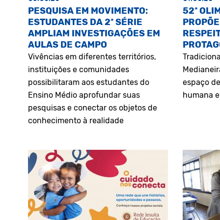
PESQUISA EM MOVIMENTO:
52ª OLI
ESTUDANTES DA 2ª SÉRIE
PROPÕE
AMPLIAM INVESTIGAÇÕES EM
RESPEIT
AULAS DE CAMPO
PROTAG
Vivências em diferentes territórios,
Tradiciona
instituições e comunidades
Medianeir
possibilitaram aos estudantes do
espaço de
Ensino Médio aprofundar suas
humana e 
pesquisas e conectar os objetos de
conhecimento à realidade