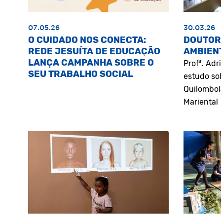
07.05.26
30.03.26
O CUIDADO NOS CONECTA:
DOUTOR
REDE JESUÍTA DE EDUCAÇÃO
AMBIEN
LANÇA CAMPANHA SOBRE O
Profª. Ad
SEU TRABALHO SOCIAL
estudo so
Quilombol
Mariental