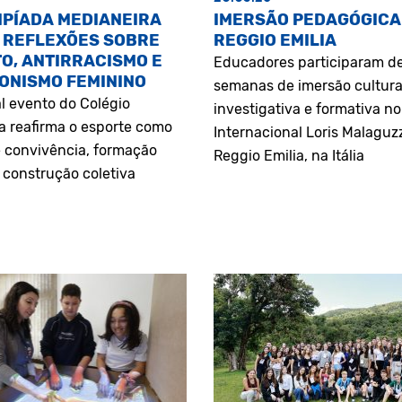
MPÍADA MEDIANEIRA
IMERSÃO PEDAGÓGICA
 REFLEXÕES SOBRE
REGGIO EMILIA
O, ANTIRRACISMO E
Educadores participaram d
ONISMO FEMININO
semanas de imersão cultura
l evento do Colégio
investigativa e formativa n
a reafirma o esporte como
Internacional Loris Malaguz
 convivência, formação
Reggio Emilia, na Itália
construção coletiva