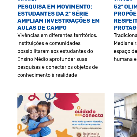
PESQUISA EM MOVIMENTO:
52ª OLI
ESTUDANTES DA 2ª SÉRIE
PROPÕE
AMPLIAM INVESTIGAÇÕES EM
RESPEIT
AULAS DE CAMPO
PROTAG
Vivências em diferentes territórios,
Tradiciona
instituições e comunidades
Medianeir
possibilitaram aos estudantes do
espaço de
Ensino Médio aprofundar suas
humana e 
pesquisas e conectar os objetos de
conhecimento à realidade