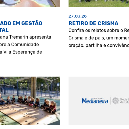
27.03.26
ADO EM GESTÃO
RETIRO DE CRISMA
TAL
Confira os relatos sobre o Re
riana Tremarin apresenta
Crisma e de pais, um mome
bre a Comunidade
oração, partilha e convivênc
a Vila Esperança de