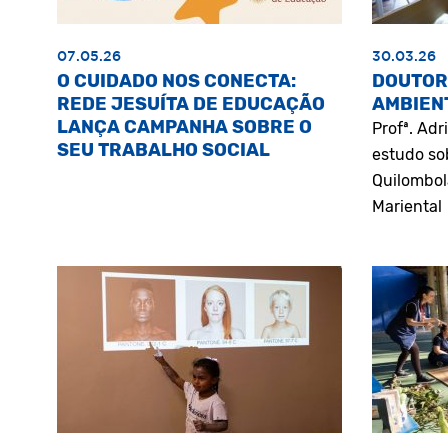
07.05.26
30.03.26
O CUIDADO NOS CONECTA:
DOUTOR
REDE JESUÍTA DE EDUCAÇÃO
AMBIEN
LANÇA CAMPANHA SOBRE O
Profª. Ad
SEU TRABALHO SOCIAL
estudo so
Quilombol
Mariental