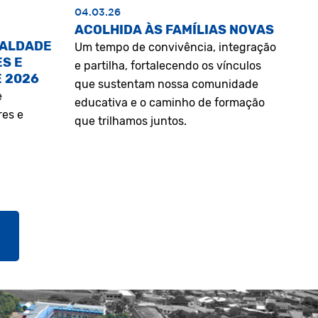
04.03.26
ACOLHIDA ÀS FAMÍLIAS NOVAS
UALDADE
Um tempo de convivência, integração
S E
e partilha, fortalecendo os vínculos
E 2026
que sustentam nossa comunidade
e
educativa e o caminho de formação
res e
que trilhamos juntos.