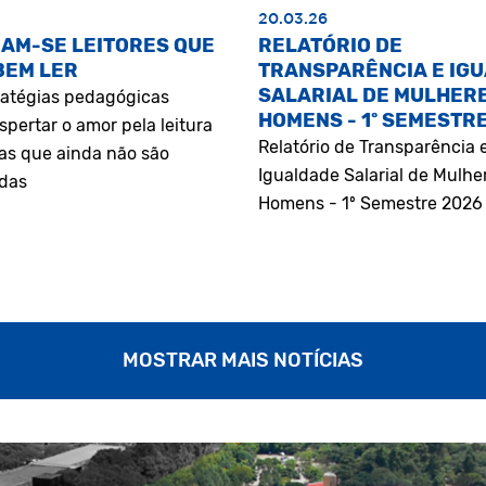
20.03.26
AM-SE LEITORES QUE
RELATÓRIO DE
BEM LER
TRANSPARÊNCIA E IG
SALARIAL DE MULHERE
atégias pedagógicas
HOMENS - 1º SEMESTR
pertar o amor pela leitura
Relatório de Transparência 
as que ainda não são
Igualdade Salarial de Mulhe
adas
Homens - 1º Semestre 2026
MOSTRAR MAIS NOTÍCIAS