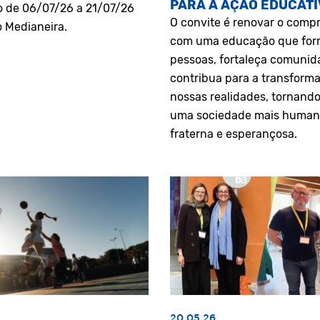
PARA A AÇÃO EDUCATI
o de 06/07/26 a 21/07/26
O convite é renovar o comp
o Medianeira.
com uma educação que fo
pessoas, fortaleça comunid
contribua para a transform
nossas realidades, tornando
uma sociedade mais human
fraterna e esperançosa.
20.05.26