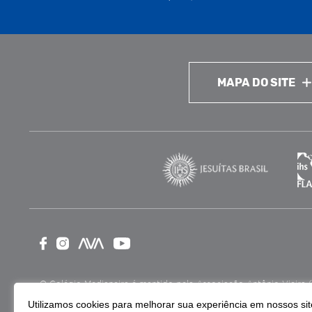
MAPA DO SITE
O Colégio Medianeira é mantido pela Associação Antônio Vieira (ASA
como Entidade Beneficente de Assistência Social (CEBAS), nas ár
Utilizamos cookies para melhorar sua experiência em nossos site