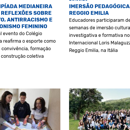
MPÍADA MEDIANEIRA
IMERSÃO PEDAGÓGICA
 REFLEXÕES SOBRE
REGGIO EMILIA
O, ANTIRRACISMO E
Educadores participaram d
ONISMO FEMININO
semanas de imersão cultura
l evento do Colégio
investigativa e formativa n
a reafirma o esporte como
Internacional Loris Malaguz
 convivência, formação
Reggio Emilia, na Itália
construção coletiva