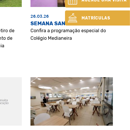
AGENDE UMA VISITA
26.03.26
MATRÍCULAS
SEMANA SANTA
tiro de
Confira a programação especial do
nto de
Colégio Medianeira
ia