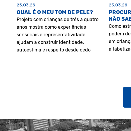
25.03.26
23.03.26
QUAL É O MEU TOM DE PELE?
PROCUR
NÃO SA
Projeto com crianças de três a quatro
Como estr
anos mostra como experiências
podem des
sensoriais e representatividade
em crianç
ajudam a construir identidade,
alfabetiz
autoestima e respeito desde cedo