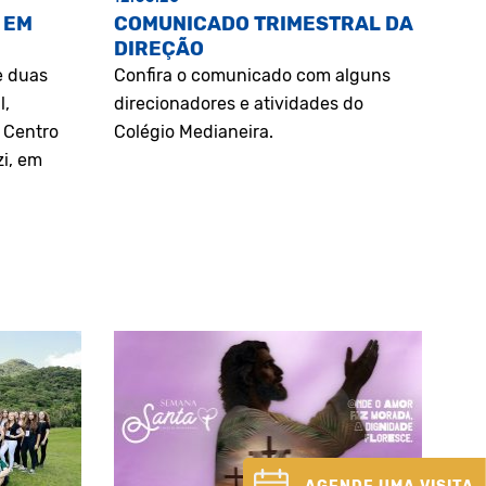
 EM
COMUNICADO TRIMESTRAL DA
DIREÇÃO
e duas
Confira o comunicado com alguns
l,
direcionadores e atividades do
o Centro
Colégio Medianeira.
zi, em