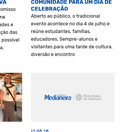
VA
COMUNIDADE PARA UM DIA DE
CELEBRAÇÃO
romisso
Aberto ao público, o tradicional
rme
evento acontece no dia 4 de julho e
ades e
reúne estudantes, famílias,
ação das
educadores, Sempre-alunos e
 possível
visitantes para uma tarde de cultura,
a,
diversão e encontro
12.05.26