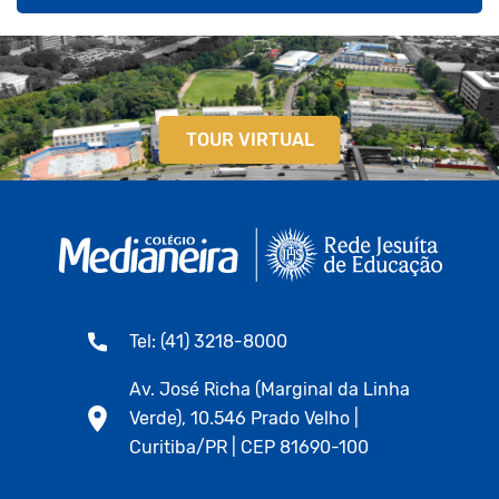
TOUR VIRTUAL
Tel: (41) 3218-8000
Av. José Richa (Marginal da Linha
Verde), 10.546 Prado Velho |
Curitiba/PR | CEP 81690-100