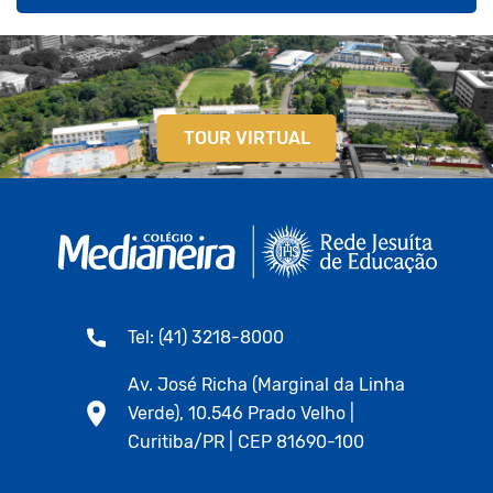
TOUR VIRTUAL
Tel: (41) 3218-8000
Av. José Richa (Marginal da Linha
Verde), 10.546 Prado Velho |
Curitiba/PR | CEP 81690-100