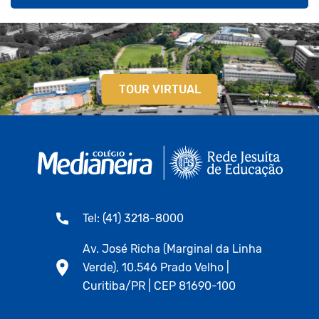
TOUR VIRTUAL
Tel: (41) 3218-8000
Av. José Richa (Marginal da Linha
Verde), 10.546 Prado Velho |
Curitiba/PR | CEP 81690-100