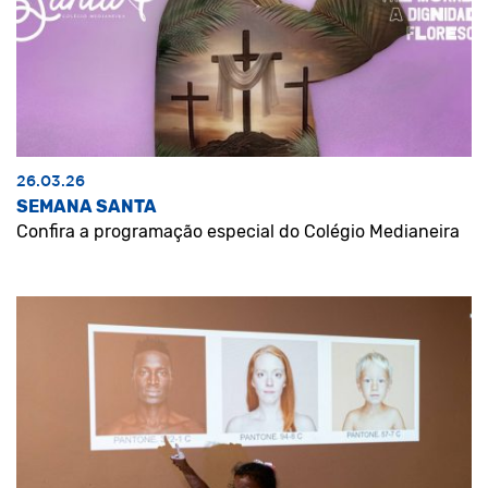
26.03.26
SEMANA SANTA
Confira a programação especial do Colégio Medianeira