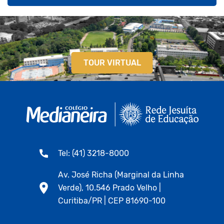
TOUR VIRTUAL
Tel: (41) 3218-8000
Av. José Richa (Marginal da Linha
Verde), 10.546 Prado Velho |
Curitiba/PR | CEP 81690-100