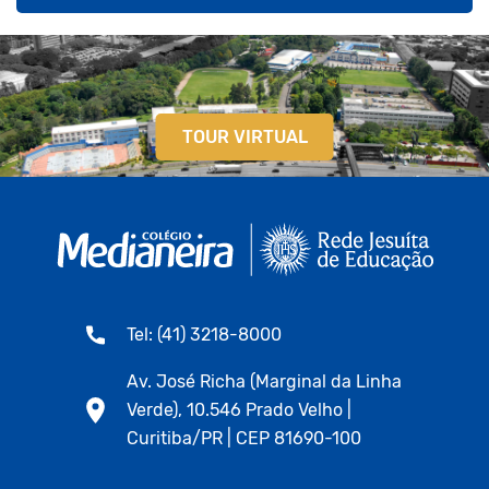
TOUR VIRTUAL
Tel: (41) 3218-8000
Av. José Richa (Marginal da Linha
Verde), 10.546 Prado Velho |
Curitiba/PR | CEP 81690-100