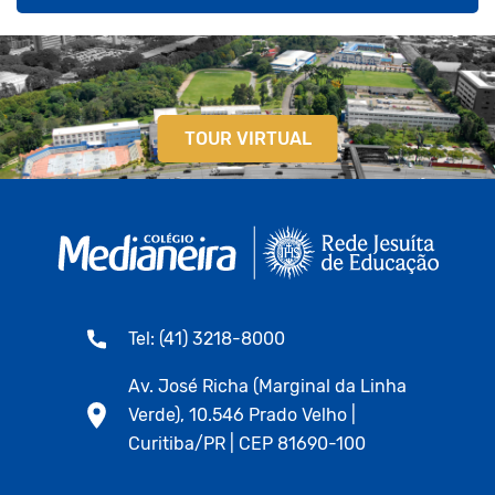
TOUR VIRTUAL
Tel: (41) 3218-8000
Av. José Richa (Marginal da Linha
Verde), 10.546 Prado Velho |
Curitiba/PR | CEP 81690-100