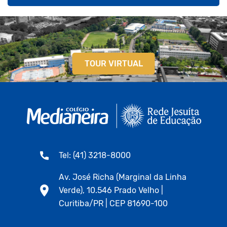
TOUR VIRTUAL
Tel: (41) 3218-8000
Av. José Richa (Marginal da Linha
Verde), 10.546 Prado Velho |
Curitiba/PR | CEP 81690-100