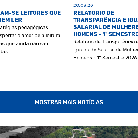
20.03.26
AM-SE LEITORES QUE
RELATÓRIO DE
BEM LER
TRANSPARÊNCIA E IG
SALARIAL DE MULHERE
atégias pedagógicas
HOMENS - 1º SEMESTR
pertar o amor pela leitura
Relatório de Transparência 
as que ainda não são
Igualdade Salarial de Mulhe
adas
Homens - 1º Semestre 2026
MOSTRAR MAIS NOTÍCIAS