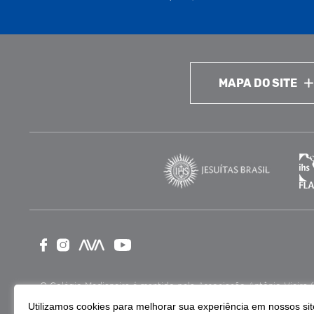
MAPA DO SITE
O Colégio Medianeira é mantido pela Associação Antônio Vieira (ASA
como Entidade Beneficente de Assistência Social (CEBAS), nas ár
Utilizamos cookies para melhorar sua experiência em nossos site