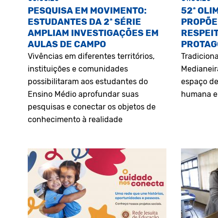
PESQUISA EM MOVIMENTO:
52ª OLI
ESTUDANTES DA 2ª SÉRIE
PROPÕE
AMPLIAM INVESTIGAÇÕES EM
RESPEIT
AULAS DE CAMPO
PROTAG
Vivências em diferentes territórios,
Tradiciona
instituições e comunidades
Medianeir
possibilitaram aos estudantes do
espaço de
Ensino Médio aprofundar suas
humana e 
pesquisas e conectar os objetos de
conhecimento à realidade