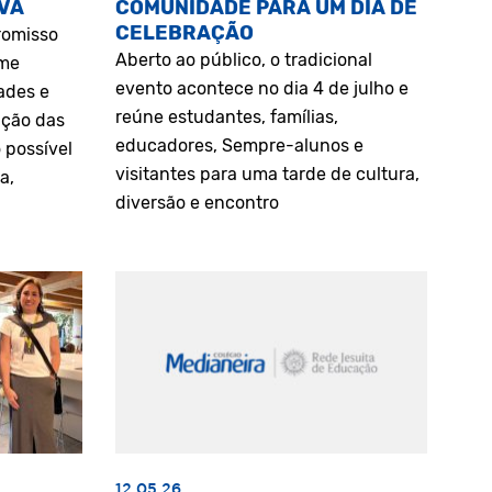
VA
COMUNIDADE PARA UM DIA DE
CELEBRAÇÃO
romisso
Aberto ao público, o tradicional
rme
evento acontece no dia 4 de julho e
ades e
reúne estudantes, famílias,
ação das
educadores, Sempre-alunos e
 possível
visitantes para uma tarde de cultura,
a,
diversão e encontro
12.05.26