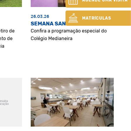
AGENDE UMA VISITA
26.03.26
MATRÍCULAS
SEMANA SANTA
tiro de
Confira a programação especial do
nto de
Colégio Medianeira
ia