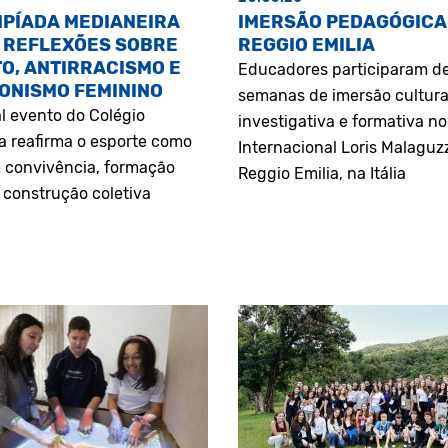
MPÍADA MEDIANEIRA
IMERSÃO PEDAGÓGICA
 REFLEXÕES SOBRE
REGGIO EMILIA
O, ANTIRRACISMO E
Educadores participaram d
ONISMO FEMININO
semanas de imersão cultura
l evento do Colégio
investigativa e formativa n
a reafirma o esporte como
Internacional Loris Malaguz
 convivência, formação
Reggio Emilia, na Itália
construção coletiva