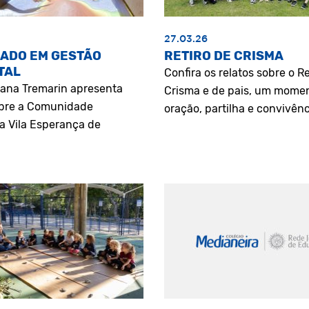
27.03.26
ADO EM GESTÃO
RETIRO DE CRISMA
TAL
Confira os relatos sobre o Re
riana Tremarin apresenta
Crisma e de pais, um mome
bre a Comunidade
oração, partilha e convivênc
a Vila Esperança de