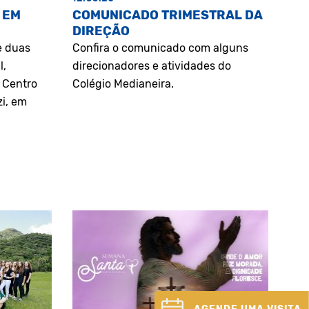
 EM
COMUNICADO TRIMESTRAL DA
DIREÇÃO
e duas
Confira o comunicado com alguns
l,
direcionadores e atividades do
o Centro
Colégio Medianeira.
zi, em