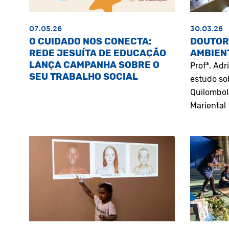
07.05.26
30.03.26
O CUIDADO NOS CONECTA:
DOUTOR
REDE JESUÍTA DE EDUCAÇÃO
AMBIEN
LANÇA CAMPANHA SOBRE O
Profª. Ad
SEU TRABALHO SOCIAL
estudo so
Quilombol
Mariental