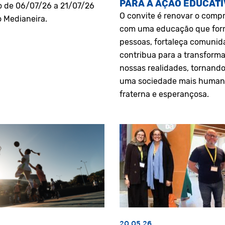
PARA A AÇÃO EDUCATI
o de 06/07/26 a 21/07/26
O convite é renovar o comp
o Medianeira.
com uma educação que fo
pessoas, fortaleça comunid
contribua para a transform
nossas realidades, tornando
uma sociedade mais human
fraterna e esperançosa.
20.05.26