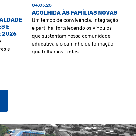
04.03.26
ACOLHIDA ÀS FAMÍLIAS NOVAS
UALDADE
Um tempo de convivência, integração
S E
e partilha, fortalecendo os vínculos
E 2026
que sustentam nossa comunidade
e
educativa e o caminho de formação
res e
que trilhamos juntos.