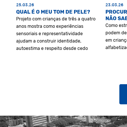
25.03.26
23.03.26
QUAL É O MEU TOM DE PELE?
PROCUR
NÃO SA
Projeto com crianças de três a quatro
Como estr
anos mostra como experiências
podem des
sensoriais e representatividade
em crianç
ajudam a construir identidade,
alfabetiz
autoestima e respeito desde cedo