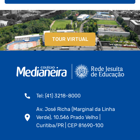
TOUR VIRTUAL
Tel: (41) 3218-8000
Av. José Richa (Marginal da Linha
Verde), 10.546 Prado Velho |
Curitiba/PR | CEP 81690-100