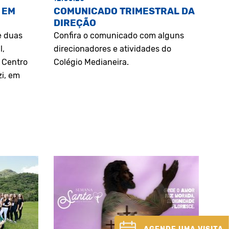
 EM
COMUNICADO TRIMESTRAL DA
DIREÇÃO
e duas
Confira o comunicado com alguns
l,
direcionadores e atividades do
o Centro
Colégio Medianeira.
zi, em