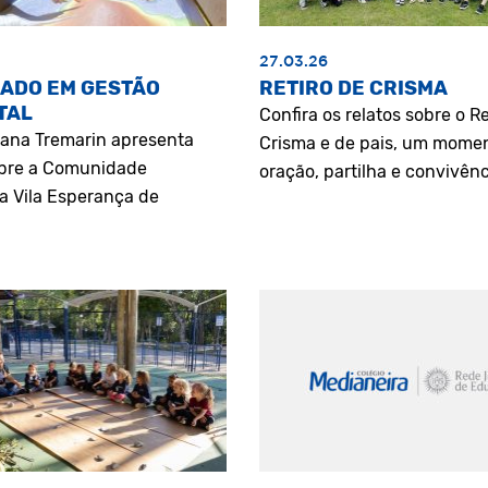
27.03.26
ADO EM GESTÃO
RETIRO DE CRISMA
TAL
Confira os relatos sobre o Re
riana Tremarin apresenta
Crisma e de pais, um mome
bre a Comunidade
oração, partilha e convivênc
a Vila Esperança de