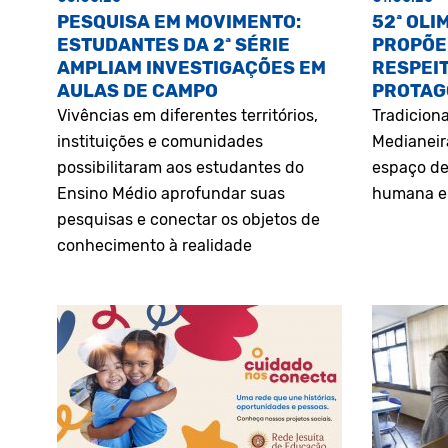
PESQUISA EM MOVIMENTO:
52ª OLI
ESTUDANTES DA 2ª SÉRIE
PROPÕE
AMPLIAM INVESTIGAÇÕES EM
RESPEIT
AULAS DE CAMPO
PROTAG
Vivências em diferentes territórios,
Tradiciona
instituições e comunidades
Medianeir
possibilitaram aos estudantes do
espaço de
Ensino Médio aprofundar suas
humana e 
pesquisas e conectar os objetos de
conhecimento à realidade