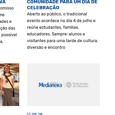
VA
COMUNIDADE PARA UM DIA DE
CELEBRAÇÃO
romisso
Aberto ao público, o tradicional
rme
evento acontece no dia 4 de julho e
ades e
reúne estudantes, famílias,
ação das
educadores, Sempre-alunos e
 possível
visitantes para uma tarde de cultura,
a,
diversão e encontro
12.05.26