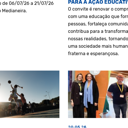
PARA A AÇÃO EDUCATI
o de 06/07/26 a 21/07/26
O convite é renovar o comp
o Medianeira.
com uma educação que fo
pessoas, fortaleça comunid
contribua para a transform
nossas realidades, tornando
uma sociedade mais human
fraterna e esperançosa.
20.05.26