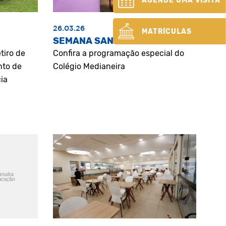
AGENDE UMA VISITA
26.03.26
MATRÍCULAS
SEMANA SANTA
tiro de
Confira a programação especial do
nto de
Colégio Medianeira
ia