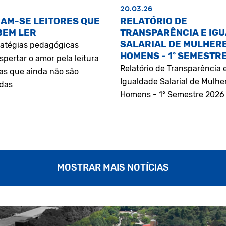
20.03.26
AM-SE LEITORES QUE
RELATÓRIO DE
BEM LER
TRANSPARÊNCIA E IG
SALARIAL DE MULHERE
atégias pedagógicas
HOMENS - 1º SEMESTR
pertar o amor pela leitura
Relatório de Transparência 
as que ainda não são
Igualdade Salarial de Mulhe
adas
Homens - 1º Semestre 2026
MOSTRAR MAIS NOTÍCIAS