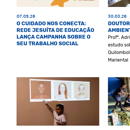
07.05.26
30.03.26
O CUIDADO NOS CONECTA:
DOUTOR
REDE JESUÍTA DE EDUCAÇÃO
AMBIEN
LANÇA CAMPANHA SOBRE O
Profª. Ad
SEU TRABALHO SOCIAL
estudo so
Quilombol
Mariental