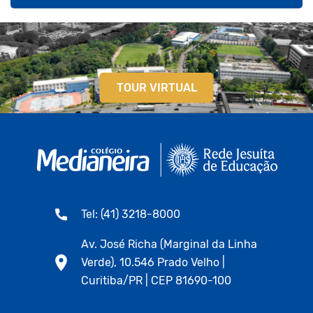
TOUR VIRTUAL
Tel: (41) 3218-8000
Av. José Richa (Marginal da Linha
Verde), 10.546 Prado Velho |
Curitiba/PR | CEP 81690-100