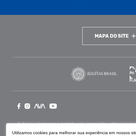
MAPA DO SITE
O Colégio Medianeira é mantido pela Associação Antônio Vieira (ASA
como Entidade Beneficente de Assistência Social (CEBAS), nas ár
Utilizamos cookies para melhorar sua experiência em nossos site