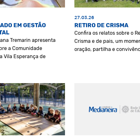
27.03.26
ADO EM GESTÃO
RETIRO DE CRISMA
TAL
Confira os relatos sobre o Re
riana Tremarin apresenta
Crisma e de pais, um mome
bre a Comunidade
oração, partilha e convivênc
a Vila Esperança de