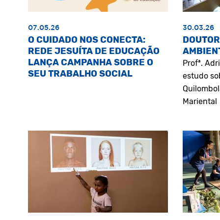
07.05.26
30.03.26
O CUIDADO NOS CONECTA:
DOUTOR
REDE JESUÍTA DE EDUCAÇÃO
AMBIEN
LANÇA CAMPANHA SOBRE O
Profª. Ad
SEU TRABALHO SOCIAL
estudo so
Quilombol
Mariental