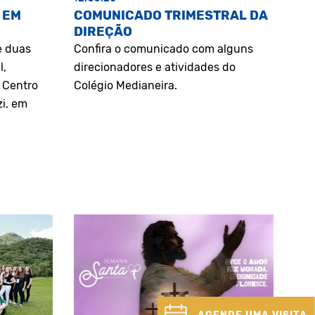
 EM
COMUNICADO TRIMESTRAL DA
DIREÇÃO
e duas
Confira o comunicado com alguns
l,
direcionadores e atividades do
o Centro
Colégio Medianeira.
zi, em