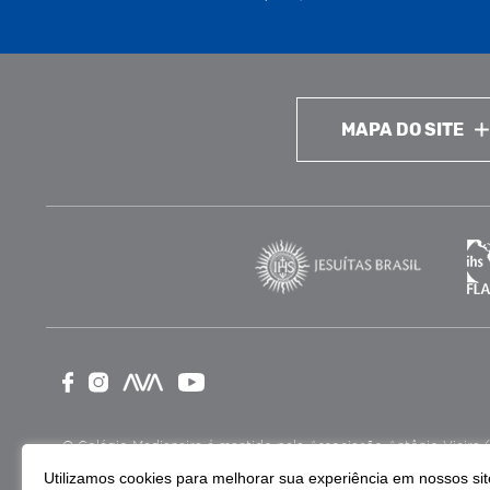
MAPA DO SITE
O Colégio Medianeira é mantido pela Associação Antônio Vieira (ASA
como Entidade Beneficente de Assistência Social (CEBAS), nas ár
Utilizamos cookies para melhorar sua experiência em nossos site