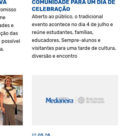
VA
COMUNIDADE PARA UM DIA DE
CELEBRAÇÃO
romisso
Aberto ao público, o tradicional
rme
evento acontece no dia 4 de julho e
ades e
reúne estudantes, famílias,
ação das
educadores, Sempre-alunos e
 possível
visitantes para uma tarde de cultura,
a,
diversão e encontro
12.05.26