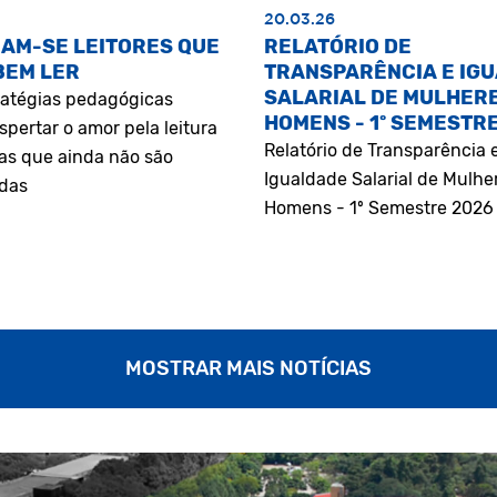
20.03.26
AM-SE LEITORES QUE
RELATÓRIO DE
BEM LER
TRANSPARÊNCIA E IG
SALARIAL DE MULHERE
atégias pedagógicas
HOMENS - 1º SEMESTR
pertar o amor pela leitura
Relatório de Transparência 
as que ainda não são
Igualdade Salarial de Mulhe
adas
Homens - 1º Semestre 2026
MOSTRAR MAIS NOTÍCIAS