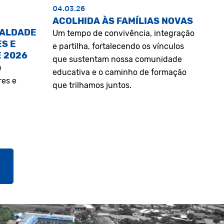
04.03.26
ACOLHIDA ÀS FAMÍLIAS NOVAS
UALDADE
Um tempo de convivência, integração
S E
e partilha, fortalecendo os vínculos
E 2026
que sustentam nossa comunidade
e
educativa e o caminho de formação
res e
que trilhamos juntos.