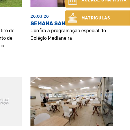
AGENDE UMA VISITA
26.03.26
MATRÍCULAS
SEMANA SANTA
tiro de
Confira a programação especial do
nto de
Colégio Medianeira
ia