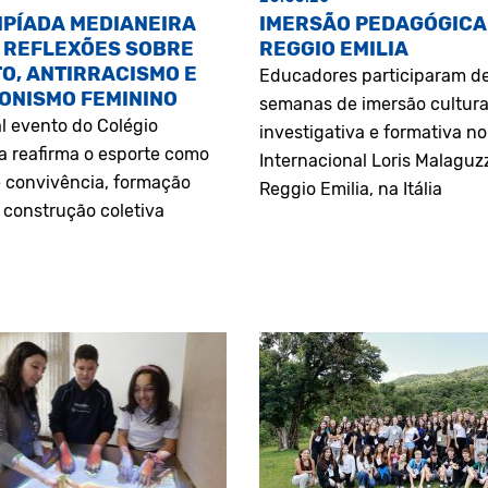
MPÍADA MEDIANEIRA
IMERSÃO PEDAGÓGICA
 REFLEXÕES SOBRE
REGGIO EMILIA
O, ANTIRRACISMO E
Educadores participaram d
ONISMO FEMININO
semanas de imersão cultura
l evento do Colégio
investigativa e formativa n
a reafirma o esporte como
Internacional Loris Malaguz
 convivência, formação
Reggio Emilia, na Itália
construção coletiva