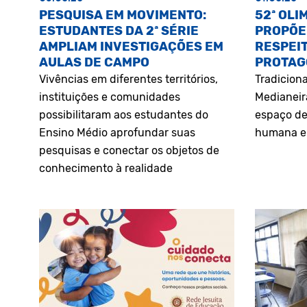
PESQUISA EM MOVIMENTO:
52ª OLI
ESTUDANTES DA 2ª SÉRIE
PROPÕE
AMPLIAM INVESTIGAÇÕES EM
RESPEIT
AULAS DE CAMPO
PROTAG
Vivências em diferentes territórios,
Tradiciona
instituições e comunidades
Medianeir
possibilitaram aos estudantes do
espaço de
Ensino Médio aprofundar suas
humana e 
pesquisas e conectar os objetos de
conhecimento à realidade