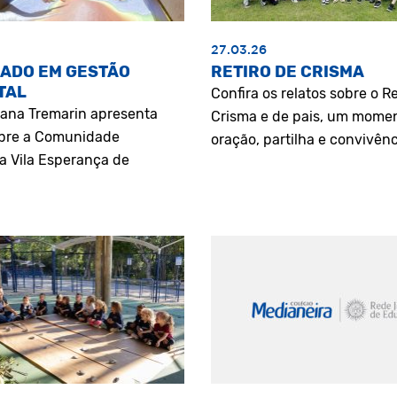
27.03.26
ADO EM GESTÃO
RETIRO DE CRISMA
TAL
Confira os relatos sobre o Re
riana Tremarin apresenta
Crisma e de pais, um mome
bre a Comunidade
oração, partilha e convivênc
a Vila Esperança de