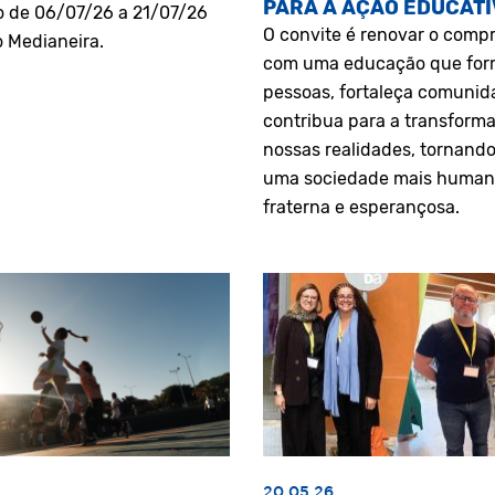
PARA A AÇÃO EDUCATI
o de 06/07/26 a 21/07/26
O convite é renovar o comp
o Medianeira.
com uma educação que fo
pessoas, fortaleça comunid
contribua para a transform
nossas realidades, tornando
uma sociedade mais human
fraterna e esperançosa.
20.05.26