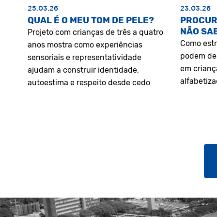
25.03.26
23.03.26
QUAL É O MEU TOM DE PELE?
PROCUR
NÃO SA
Projeto com crianças de três a quatro
Como estr
anos mostra como experiências
podem des
sensoriais e representatividade
em crianç
ajudam a construir identidade,
alfabetiz
autoestima e respeito desde cedo