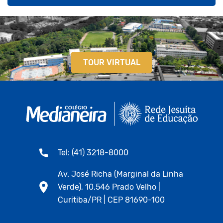
TOUR VIRTUAL
Tel: (41) 3218-8000
Av. José Richa (Marginal da Linha
Verde), 10.546 Prado Velho |
Curitiba/PR | CEP 81690-100