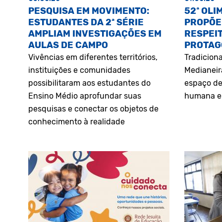
PESQUISA EM MOVIMENTO:
52ª OLI
ESTUDANTES DA 2ª SÉRIE
PROPÕE
AMPLIAM INVESTIGAÇÕES EM
RESPEIT
AULAS DE CAMPO
PROTAG
Vivências em diferentes territórios,
Tradiciona
instituições e comunidades
Medianeir
possibilitaram aos estudantes do
espaço de
Ensino Médio aprofundar suas
humana e 
pesquisas e conectar os objetos de
conhecimento à realidade