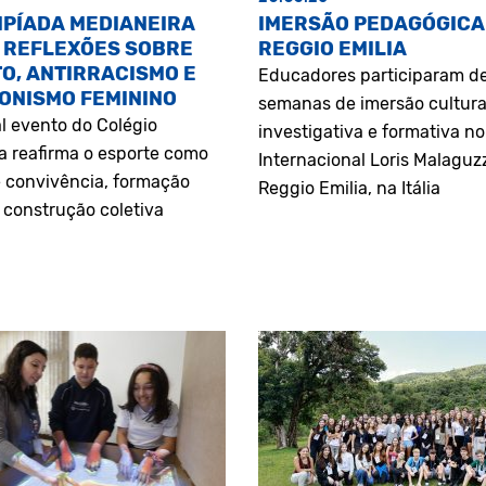
MPÍADA MEDIANEIRA
IMERSÃO PEDAGÓGICA
 REFLEXÕES SOBRE
REGGIO EMILIA
O, ANTIRRACISMO E
Educadores participaram d
ONISMO FEMININO
semanas de imersão cultura
l evento do Colégio
investigativa e formativa n
a reafirma o esporte como
Internacional Loris Malaguz
 convivência, formação
Reggio Emilia, na Itália
construção coletiva