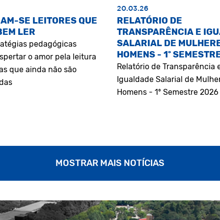
20.03.26
AM-SE LEITORES QUE
RELATÓRIO DE
BEM LER
TRANSPARÊNCIA E IG
SALARIAL DE MULHERE
atégias pedagógicas
HOMENS - 1º SEMESTR
pertar o amor pela leitura
Relatório de Transparência 
as que ainda não são
Igualdade Salarial de Mulhe
adas
Homens - 1º Semestre 2026
MOSTRAR MAIS NOTÍCIAS