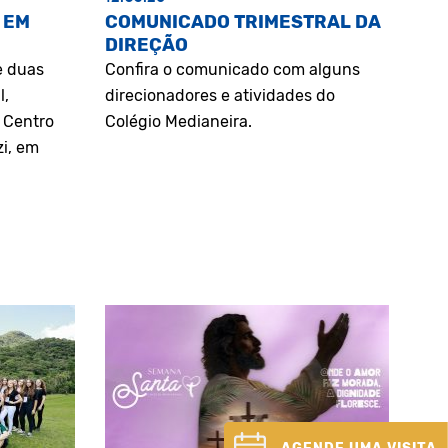
 EM
COMUNICADO TRIMESTRAL DA
DIREÇÃO
e duas
Confira o comunicado com alguns
l,
direcionadores e atividades do
o Centro
Colégio Medianeira.
zi, em