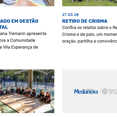
27.03.26
ADO EM GESTÃO
RETIRO DE CRISMA
TAL
Confira os relatos sobre o Re
riana Tremarin apresenta
Crisma e de pais, um mome
bre a Comunidade
oração, partilha e convivênc
a Vila Esperança de