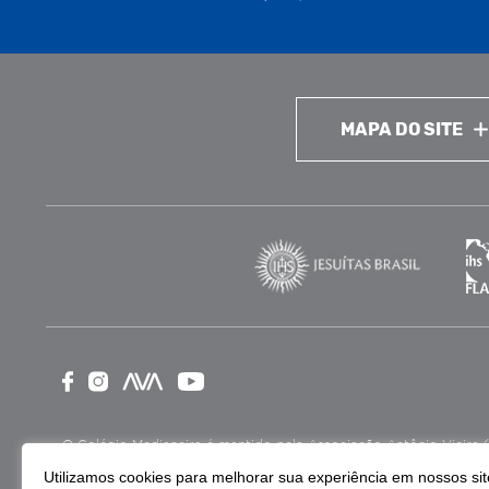
MAPA DO SITE
O Colégio Medianeira é mantido pela Associação Antônio Vieira (ASA
como Entidade Beneficente de Assistência Social (CEBAS), nas ár
Utilizamos cookies para melhorar sua experiência em nossos site