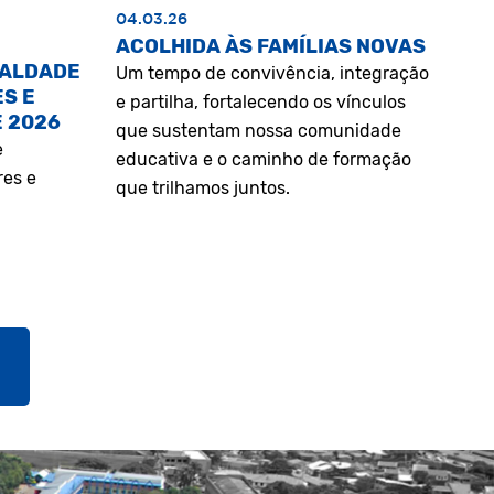
04.03.26
ACOLHIDA ÀS FAMÍLIAS NOVAS
UALDADE
Um tempo de convivência, integração
S E
e partilha, fortalecendo os vínculos
E 2026
que sustentam nossa comunidade
e
educativa e o caminho de formação
res e
que trilhamos juntos.