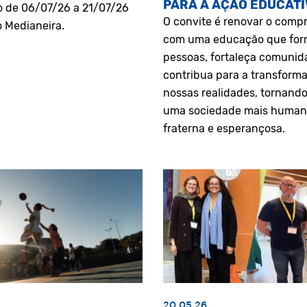
PARA A AÇÃO EDUCATI
o de 06/07/26 a 21/07/26
O convite é renovar o comp
o Medianeira.
com uma educação que fo
pessoas, fortaleça comunid
contribua para a transform
nossas realidades, tornando
uma sociedade mais human
fraterna e esperançosa.
20.05.26