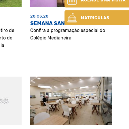
AGENDE UMA VISITA
26.03.26
MATRÍCULAS
SEMANA SANTA
tiro de
Confira a programação especial do
nto de
Colégio Medianeira
ia