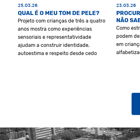
25.03.26
23.03.26
QUAL É O MEU TOM DE PELE?
PROCUR
NÃO SA
Projeto com crianças de três a quatro
Como estr
anos mostra como experiências
podem des
sensoriais e representatividade
em crianç
ajudam a construir identidade,
alfabetiz
autoestima e respeito desde cedo