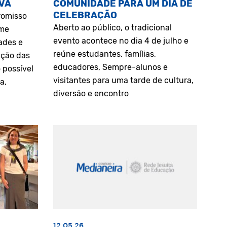
VA
COMUNIDADE PARA UM DIA DE
CELEBRAÇÃO
romisso
Aberto ao público, o tradicional
rme
evento acontece no dia 4 de julho e
ades e
reúne estudantes, famílias,
ação das
educadores, Sempre-alunos e
 possível
visitantes para uma tarde de cultura,
a,
diversão e encontro
12.05.26