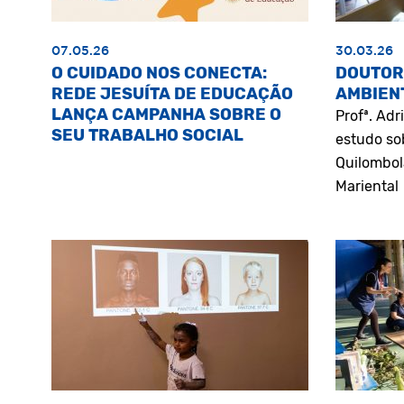
07.05.26
30.03.26
O CUIDADO NOS CONECTA:
DOUTOR
REDE JESUÍTA DE EDUCAÇÃO
AMBIEN
LANÇA CAMPANHA SOBRE O
Profª. Ad
SEU TRABALHO SOCIAL
estudo so
Quilombol
Mariental