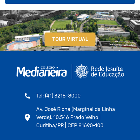
TOUR VIRTUAL
Tel: (41) 3218-8000
Av. José Richa (Marginal da Linha
Verde), 10.546 Prado Velho |
Curitiba/PR | CEP 81690-100