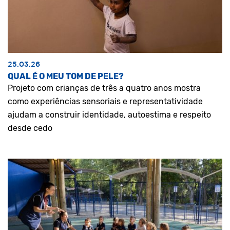
25.03.26
QUAL É O MEU TOM DE PELE?
Projeto com crianças de três a quatro anos mostra
como experiências sensoriais e representatividade
ajudam a construir identidade, autoestima e respeito
desde cedo