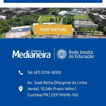
TOUR VIRTUAL
Tel: (41) 3218-8000
Av. José Richa (Marginal da Linha
Verde), 10.546 Prado Velho |
Curitiba/PR | CEP 81690-100