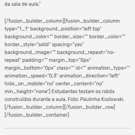
da sala de aula.”
[/fusion_builder_column][fusion_builder_column
type=”1_1″ background_position=”left top”
background_color=”” border_size=”” border_color=””
border_style=”solid” spacing=”yes”
background_image=”” background_repeat=”no-
repeat” padding=”” margin_top=”0px”
margin_bottom=”0px” class=”” id=”” animation_type=””
animation_speed=”0.3″ animation_direction=”left”
hide_on_mobile=”no” center_content=”no”
min_height=”none”]
Estudantes testam os robôs
construídos durante a aula. Foto: Paulinha Kozlowski.
[/fusion_builder_column][/fusion_builder_row]
[/fusion_builder_container]