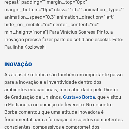
repeat” padding=”” margin_top=”0px”
margin_bottom=”0px” class=”” id=”” animation_type=””
animation_speed=”0.3″ animation_direction=”left”
hide_on_mobile=”no” center_content=”no”
min_height=”none”]
Para Vinícius Soaresa Pinto, a
inovação precisa fazer parte do cotidiano escolar. Foto:
Paulinha Kozlowski,
INOVAÇÃO
As aulas de robótica são também um importante passo
para a inovação e a inventividade dentro dos
ambientes educacionais, tema abordado pelo Diretor
de Graduação da Unisinos,
Gustavo Borba
, que visitou
o Medianeira no começo de fevereiro. No encontro,
Borba comentou que uma atitude inovadora é
fundamental para a formação de sujeitos competentes,
conscientes, compassivos e comprometidos.