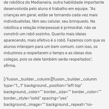
de robótica do Medianeira, outra habilidade importante
desenvolvida pelo aluno é trabalho em equipe. “As
crianças em geral, estão se tornando cada vez mais
individualistas, têm seu celular, seu brinquedo. Na
robótica a relação interpessoal é primordial, não se
constrói um robô sozinho. Quanto mais ideias
aparecendo, mais efetivo é o robô. Fazemos com que os
alunos interajam para um bem comum, com isso, os
induzimos a respeitarem o tempo e as ideias dos
colegas, pois os dele também serão respeitados”,
afirma.
[/fusion_builder_column][fusion_builder_column
type=”1_1″ background_position=”left top”
background_color=”” border_size=”” border_color=””
border_style=”solid” spacing=”yes”
background_image=”” background_repeat=”no-