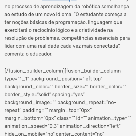
no processo de aprendizagem da robótica semelhança
ao estudo de um novo idioma. “O estudante começa a
ter noções básicas de programação, linguagem que
exercitará o raciocínio lógico e a criatividade na
resolução de problemas, competências essenciais para
lidar com uma realidade cada vez mais conectada”,
comenta o educador.
[/fusion_builder_column][fusion_builder_column
type=”1_1″ background_position=”left top”
background_color=”” border_size=”” border_color=””
border_style=”solid” spacing=”yes”
background_image=”” background_repeat=”no-
repeat” padding=”” margin_top=”0px”
margin_bottom=”0px” class=”” id=”” animation_type=””
animation_speed=”0.3″ animation_direction=”left”
hide_on_mobile=”no” center_content=”no”