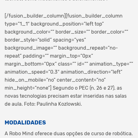
[/fusion_builder_column][fusion_builder_column
type=”1_1″ background_position=”left top”
background_color=”” border_size=”” border_color=””
border_style=”solid” spacing=”yes”
background_image=”” background_repeat=”no-
repeat” padding=”” margin_top=”0px”
margin_bottom=”0px” class=”” id=”” animation_type=””
animation_speed=”0.3″ animation_direction=”left”
hide_on_mobile=”no” center_content=”no”
min_height=”none”]
Segundo o PEC (n. 26 e 27), as
novas tecnologias precisam estar inseridas nas salas
de aula. Foto: Paulinha Kozlowski.
MODALIDADES
A Robo Mind oferece duas opções de curso de robótica.