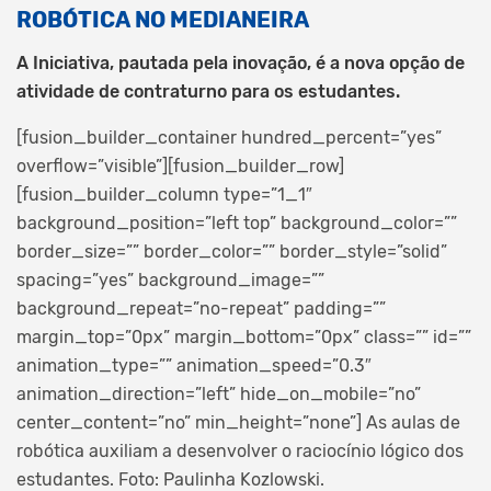
ROBÓTICA NO MEDIANEIRA
A Iniciativa, pautada pela inovação, é a nova opção de
atividade de contraturno para os estudantes.
[fusion_builder_container hundred_percent=”yes”
overflow=”visible”][fusion_builder_row]
[fusion_builder_column type=”1_1″
background_position=”left top” background_color=””
border_size=”” border_color=”” border_style=”solid”
spacing=”yes” background_image=””
background_repeat=”no-repeat” padding=””
margin_top=”0px” margin_bottom=”0px” class=”” id=””
animation_type=”” animation_speed=”0.3″
animation_direction=”left” hide_on_mobile=”no”
center_content=”no” min_height=”none”]
As aulas de
robótica auxiliam a desenvolver o raciocínio lógico dos
estudantes. Foto: Paulinha Kozlowski.