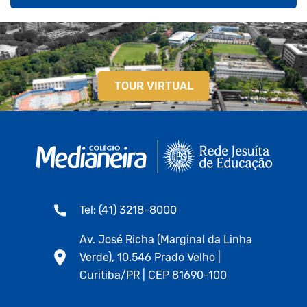
TOUR VIRTUAL
Tel: (41) 3218-8000
Av. José Richa (Marginal da Linha
Verde), 10.546 Prado Velho |
Curitiba/PR | CEP 81690-100