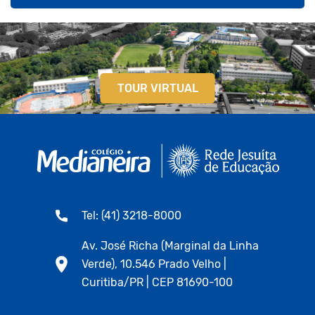
TOUR VIRTUAL
Tel: (41) 3218-8000
Av. José Richa (Marginal da Linha
Verde), 10.546 Prado Velho |
Curitiba/PR | CEP 81690-100